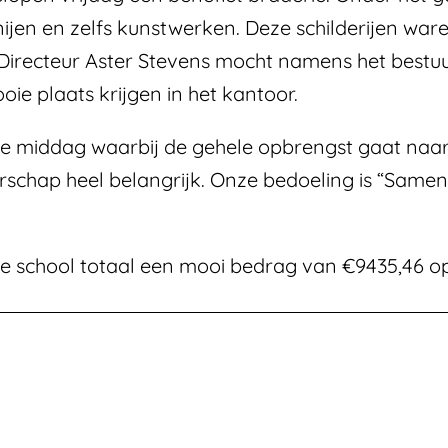
nijen en zelfs kunstwerken. Deze schilderijen wa
. Directeur Aster Stevens mocht namens het bes
ie plaats krijgen in het kantoor.
 middag waarbij de gehele opbrengst gaat naar G
erschap heel belangrijk. Onze bedoeling is “Same
 de school totaal een mooi bedrag van €9435,46 o