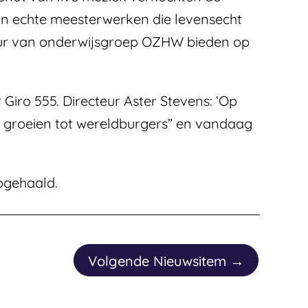
ren echte meesterwerken die levensecht
tuur van onderwijsgroep OZHW bieden op
iro 555. Directeur Aster Stevens: ‘Op
n groeien tot wereldburgers” en vandaag
pgehaald.
Volgende Nieuwsitem
→