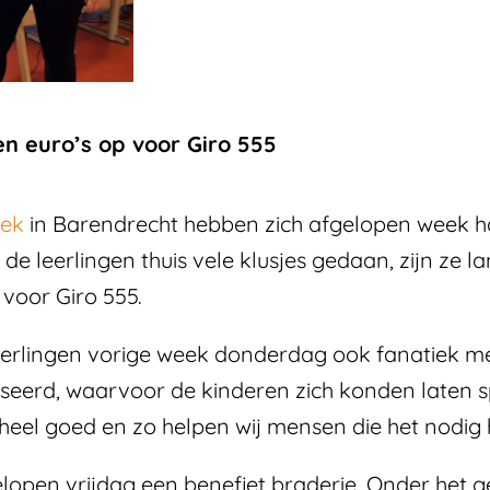
n euro’s op voor Giro 555
oek
in Barendrecht hebben zich afgelopen week ha
 de leerlingen thuis vele klusjes gedaan, zijn z
voor Giro 555.
leerlingen vorige week donderdag ook fanatiek me
iseerd, waarvoor de kinderen zich konden laten s
 heel goed en zo helpen wij mensen die het nodig h
gelopen vrijdag een benefiet braderie. Onder het 