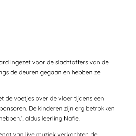
rd ingezet voor de slachtoffers van de
e langs de deuren gegaan en hebben ze
t de voetjes over de vloer tijdens een
ponsoren. De kinderen zijn erg betrokken
ebben.’, aldus leerling Nafie.
genot van live muziek verkochten de