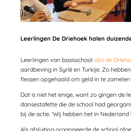
Leerlingen De Driehoek halen duizende
Leerlingen van basisschool
obs de Drieh
aardbeving in Syrië en Turkije. Zo hebben
flessen opgehaald om geld in te zamelen 
Dat is niet het enige, want zo gingen de 
dansestafette die de school had georgan
bij de actie. ‘Wij hebben het in Nederland
Als afsluiting organiseerde de school af