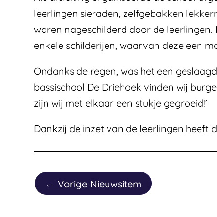
leerlingen sieraden, zelfgebakken lekker
waren nageschilderd door de leerlingen
enkele schilderijen, waarvan deze een moo
Ondanks de regen, was het een geslaagde
bassischool De Driehoek vinden wij burg
zijn wij met elkaar een stukje gegroeid!’
Dankzij de inzet van de leerlingen heeft
←
Vorige Nieuwsitem