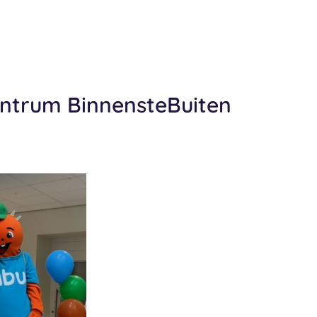
entrum BinnensteBuiten