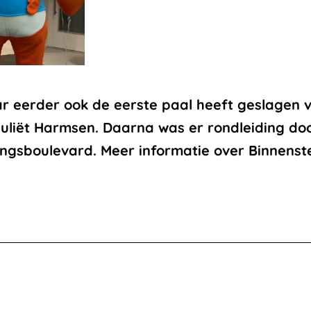
ar eerder ook de eerste paal heeft geslagen
uliët Harmsen. Daarna was er rondleiding do
ngsboulevard. Meer informatie over Binnenste