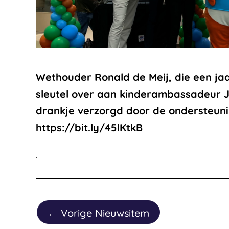
Wethouder Ronald de Meij, die een ja
sleutel over aan kinderambassadeur J
drankje verzorgd door de ondersteuni
https://bit.ly/45lKtkB
.
←
Vorige Nieuwsitem