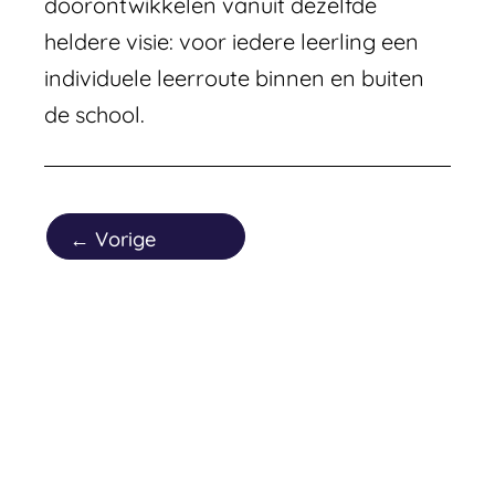
doorontwikkelen vanuit dezelfde
heldere visie: voor iedere leerling een
individuele leerroute binnen en buiten
de school.
←
Vorige
Nieuwsitem